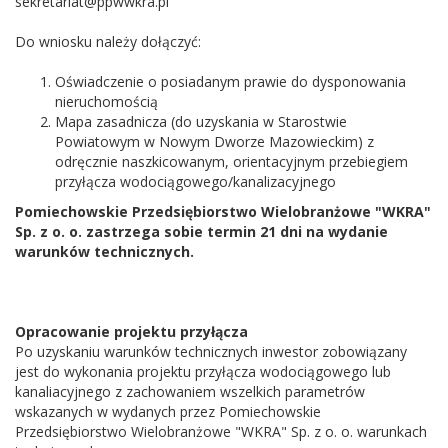
sekretariat@ppwwkra.pl
Do wniosku należy dołączyć:
Oświadczenie o posiadanym prawie do dysponowania
nieruchomością
Mapa zasadnicza (do uzyskania w Starostwie
Powiatowym w Nowym Dworze Mazowieckim) z
odręcznie naszkicowanym, orientacyjnym przebiegiem
przyłącza wodociągowego/kanalizacyjnego
Pomiechowskie Przedsiębiorstwo Wielobranżowe "WKRA"
Sp. z o. o. zastrzega sobie termin 21 dni na wydanie
warunków technicznych.
Opracowanie projektu przyłącza
Po uzyskaniu warunków technicznych inwestor zobowiązany
jest do wykonania projektu przyłącza wodociągowego lub
kanaliacyjnego z zachowaniem wszelkich parametrów
wskazanych w wydanych przez Pomiechowskie
Przedsiębiorstwo Wielobranżowe "WKRA" Sp. z o. o. warunkach