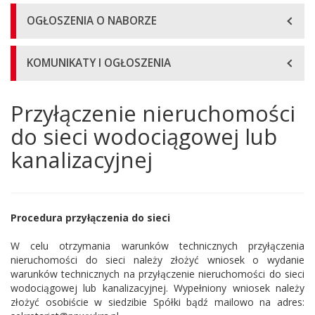
OGŁOSZENIA O NABORZE
KOMUNIKATY I OGŁOSZENIA
Przyłączenie nieruchomości
Główna
treść
do sieci wodociągowej lub
strony
kanalizacyjnej
Procedura przyłączenia do sieci
W celu otrzymania warunków technicznych przyłączenia
nieruchomości do sieci należy złożyć wniosek o wydanie
warunków technicznych na przyłączenie nieruchomości do sieci
wodociągowej lub kanalizacyjnej. Wypełniony wniosek należy
złożyć osobiście w siedzibie Spółki bądź mailowo na adres: