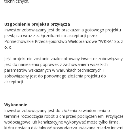
technicznych.
Uzgodnienie projektu przyłącza
Inwestor zobowiązany jest do przekazania gotowego projektu
przyłącza wraz z załącznikami do akceptacji przez
Pomiechowskie Przedsiębiorstwo Wielobranżowe "WKRA" Sp. z
o. o.
Jeśli projekt nie zostanie zaakceptowany inwestor zobowiązany
jest do naniesienia poprawek z zachowaniem wszelkich
parametrów wskazanych w warunkach technicznych i
zobowiązany jest do ponownego złożenia projektu do
akceptacji.
Wykonanie
Inwestor zobowiązany jest do złożenia zawiadomienia o
terminie rozpoczęcia robót 3 dni przed podłączeniem. Przyłącze
wodociągowe lub kanalizacyjne wykonywać może tylko firma,
która posiada działalność gospodarczą związaną między innymi