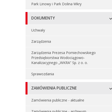
Park Linowy i Park Dolina Wkry
DOKUMENTY
Uchwały
Zarządzenia
Zarządzenia Prezesa Pomiechowskiego
Przedsiębiorstwa Wodociągowo-
Kanalizacyjnego „WKRA” Sp. z o. o.
Sprawozdania
ZAMÓWIENIA PUBLICZNE
Zamówienia publiczne - aktualne
Zamówienia publiczne - archiwum